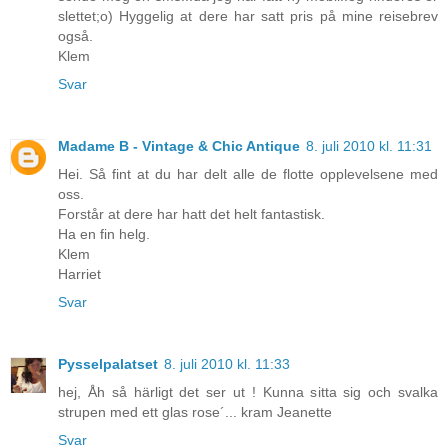
slettet;o) Hyggelig at dere har satt pris på mine reisebrev
også.
Klem
Svar
Madame B - Vintage & Chic Antique
8. juli 2010 kl. 11:31
Hei. Så fint at du har delt alle de flotte opplevelsene med
oss.
Forstår at dere har hatt det helt fantastisk.
Ha en fin helg.
Klem
Harriet
Svar
Pysselpalatset
8. juli 2010 kl. 11:33
hej, Åh så härligt det ser ut ! Kunna sitta sig och svalka
strupen med ett glas rose´... kram Jeanette
Svar