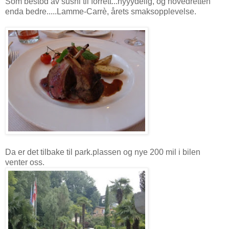
Som bestod av sushi til forrett...nyyydelig, og hovedretten
enda bedre.....Lamme-Carrè, årets smaksopplevelse.
Da er det tilbake til park.plassen og nye 200 mil i bilen
venter oss.