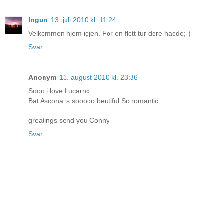
Ingun
13. juli 2010 kl. 11:24
Velkommen hjem igjen. For en flott tur dere hadde;-)
Svar
Anonym
13. august 2010 kl. 23:36
Sooo i love Lucarno.
Bat Ascona is sooooo beutiful.So romantic.
greatings send you Conny
Svar