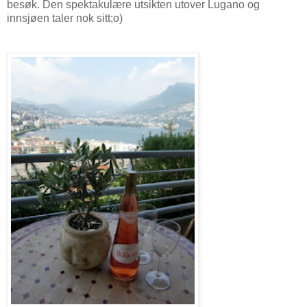
besøk. Den spektakulære utsikten utover Lugano og
innsjøen taler nok sitt;o)