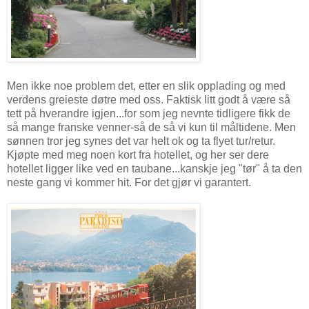
Men ikke noe problem det, etter en slik opplading og med
verdens greieste døtre med oss. Faktisk litt godt å være så
tett på hverandre igjen...for som jeg nevnte tidligere fikk de
så mange franske venner-så de så vi kun til måltidene. Men
sønnen tror jeg synes det var helt ok og ta flyet tur/retur.
Kjøpte med meg noen kort fra hotellet, og her ser dere
hotellet ligger like ved en taubane...kanskje jeg "tør" å ta den
neste gang vi kommer hit. For det gjør vi garantert.