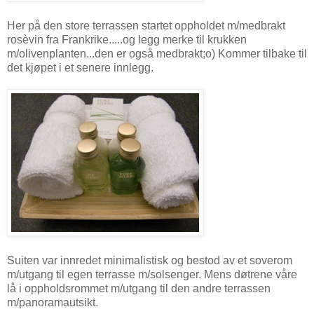
Her på den store terrassen startet oppholdet m/medbrakt
rosèvin fra Frankrike.....og legg merke til krukken
m/olivenplanten...den er også medbrakt;o) Kommer tilbake til
det kjøpet i et senere innlegg.
Suiten var innredet minimalistisk og bestod av et soverom
m/utgang til egen terrasse m/solsenger. Mens døtrene våre
lå i oppholdsrommet m/utgang til den andre terrassen
m/panoramautsikt.