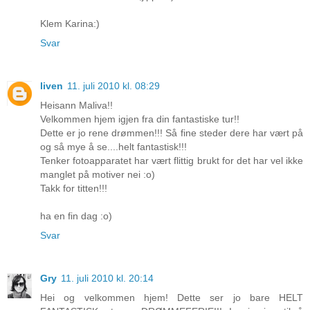
Klem Karina:)
Svar
liven
11. juli 2010 kl. 08:29
Heisann Maliva!!
Velkommen hjem igjen fra din fantastiske tur!!
Dette er jo rene drømmen!!! Så fine steder dere har vært på
og så mye å se....helt fantastisk!!!
Tenker fotoapparatet har vært flittig brukt for det har vel ikke
manglet på motiver nei :o)
Takk for titten!!!
ha en fin dag :o)
Svar
Gry
11. juli 2010 kl. 20:14
Hei og velkommen hjem! Dette ser jo bare HELT