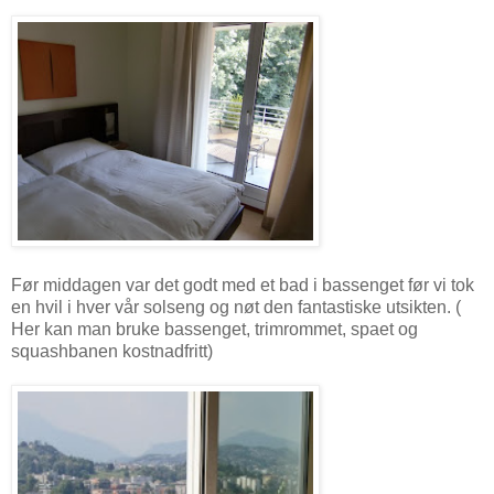
Før middagen var det godt med et bad i bassenget før vi tok
en hvil i hver vår solseng og nøt den fantastiske utsikten. (
Her kan man bruke bassenget, trimrommet, spaet og
squashbanen kostnadfritt)