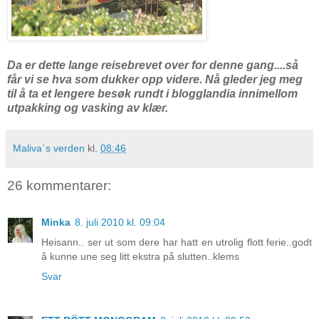
Da er dette lange reisebrevet over for denne gang....så
får vi se hva som dukker opp videre. Nå gleder jeg meg
til å ta et lengere besøk rundt i blogglandia innimellom
utpakking og vasking av klær.
Maliva`s verden
kl.
08:46
26 kommentarer:
Minka
8. juli 2010 kl. 09:04
Heisann.. ser ut som dere har hatt en utrolig flott ferie..godt
å kunne une seg litt ekstra på slutten..klems
Svar