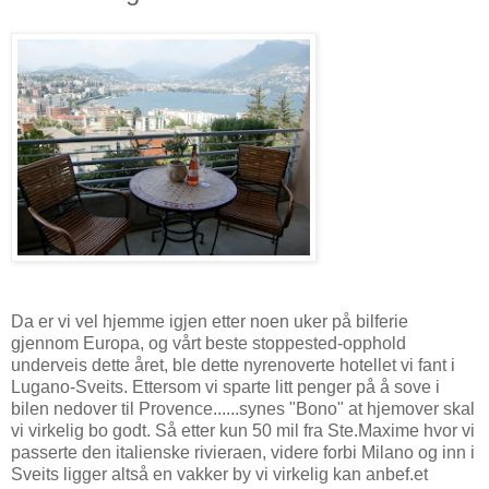
Da er vi vel hjemme igjen etter noen uker på bilferie
gjennom Europa, og vårt beste stoppested-opphold
underveis dette året, ble dette nyrenoverte hotellet vi fant i
Lugano-Sveits. Ettersom vi sparte litt penger på å sove i
bilen nedover til Provence......synes "Bono" at hjemover skal
vi virkelig bo godt. Så etter kun 50 mil fra Ste.Maxime hvor vi
passerte den italienske rivieraen, videre forbi Milano og inn i
Sveits ligger altså en vakker by vi virkelig kan anbef.et