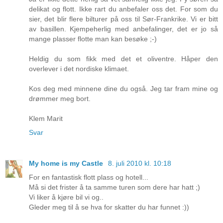
delikat og flott. Ikke rart du anbefaler oss det. For som du
sier, det blir flere bilturer på oss til Sør-Frankrike. Vi er bitt
av basillen. Kjempeherlig med anbefalinger, det er jo så
mange plasser flotte man kan besøke ;-)
Heldig du som fikk med det et oliventre. Håper den
overlever i det nordiske klimaet.
Kos deg med minnene dine du også. Jeg tar fram mine og
drømmer meg bort.
Klem Marit
Svar
My home is my Castle
8. juli 2010 kl. 10:18
For en fantastisk flott plass og hotell...
Må si det frister å ta samme turen som dere har hatt ;)
Vi liker å kjøre bil vi og..
Gleder meg til å se hva for skatter du har funnet :))